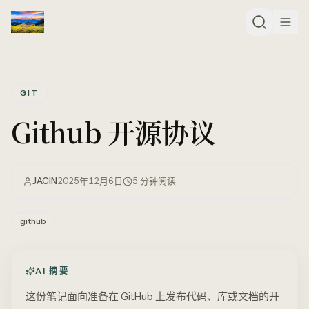
GIT
Github 开源协议
JACIN
2025年12月6日
5
分钟阅读
github
AI 摘要
这份笔记面向准备在 GitHub 上发布代码、库或文档的开