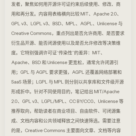
发者，聚焦如何用开源许可证约束后续使用、修改、商
用和再分发。内容用表格横向比较 MIT、Apache 2.0、
GPL v3、LGPL v3、BSD、MPL、AGPL、Unlicense 与
Creative Commons，重点列出是否允许商用、是否要求
衍生品开源、能否闭源使用以及是否允许修改等决策维
度。它特别强调许可证“传染性”的差异：MIT、
Apache、BSD 和 Unlicense 更宽松，通常允许闭源引
用；GPL 与 AGPL 要求更强，AGPL 还覆盖网络部署和
SaaS 场景；LGPL 与 MPL 则分别以共享库和文件级开源
形成折中。针对不同使用目的，笔记给出 MIT/Apache
2.0、GPL v3、LGPL/MPL、CC BY/CC0、Unlicense 等
推荐取向，帮助读者在商业项目、自由软件、可闭源集
成、文档内容和公共领域释放之间快速筛选。需要注意
的是，Creative Commons 主要面向文章、文档等内容