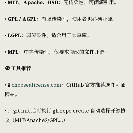
•
MIT、Apache、BSD
：无传染性，可闭源引用。
•
GPL / AGPL
：有强传染性，使用者也必须开源。
•
LGPL
：弱传染性，适合用于共享库。
•
MPL
：中等传染性，仅要求修改的
文件
开源。
🧭 工具推荐
• 🧪
choosealicense.com
：GitHub 官方推荐选许可证
网站。
• ✅ git init 后可执行 gh repo create 自动选择开源协
议（MIT/Apache2/GPL…）