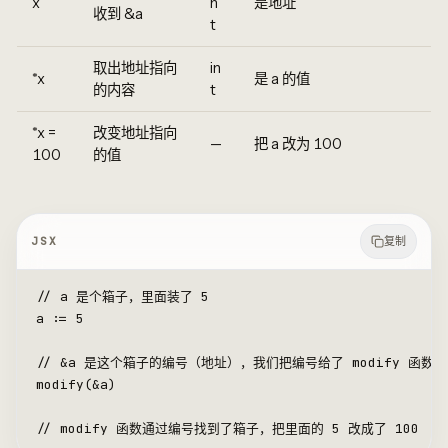
x
n
是地址
收到 &a
t
取出地址指向
in
*x
是 a 的值
的内容
t
*x =
改变地址指向
—
把 a 改为 100
100
的值
JSX
复制
// a 是个箱子，里面装了 5
a
 :
=
 5
// &a 是这个箱子的编号（地址），我们把编号给了 modify 函数
modify
(
&
a)
// modify 函数通过编号找到了箱子，把里面的 5 改成了 100