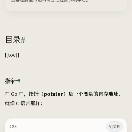
目录
#
[[toc]]
指针
#
在 Go 中，
指针（pointer）是一个变量的内存地址
，
就像 C 语言那样：
JSX
复制