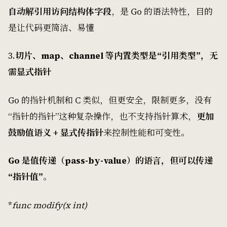
自动解引用访问结构体字段
，是 Go 的语法特性，目的
是让代码更简洁、易懂
3.
切片、map、channel 等内置类型是“引用类型”，无
需显式指针
Go 的指针机制和 C 类似，但更安全，限制更多，没有
“指针的指针”这种复杂操作，也不支持指针算术，
更加
鼓励值语义 + 显式传指针
来控制性能和可变性。
Go 是值传递（pass-by-value）的语言，但可以传递
“指针值”
。
*
func modify(x
int)