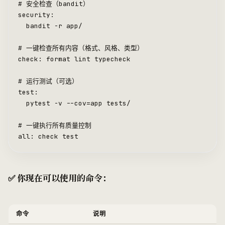
# 安全检查（bandit）
security:
	bandit 
-
r app
/
# 一键检查所有内容（格式、风格、类型）
check: 
format
 lint typecheck
# 运行测试（可选）
test:
	pytest 
-
v 
--
cov
=
app tests
/
# 一键执行所有质量控制
all
: check test
✅ 你现在可以使用的命令：
命令
说明