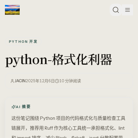
PYTHON 开发
python-格式化利器
JACIN
2025年12月6日
10
分钟阅读
AI 摘要
这份笔记围绕 Python 项目的代码格式化与质量检查工具
链展开，推荐用 Ruff 作为核心工具统一承担格式化、lint
和 import 排序，减少 Black、flake8、isort 分散配置带