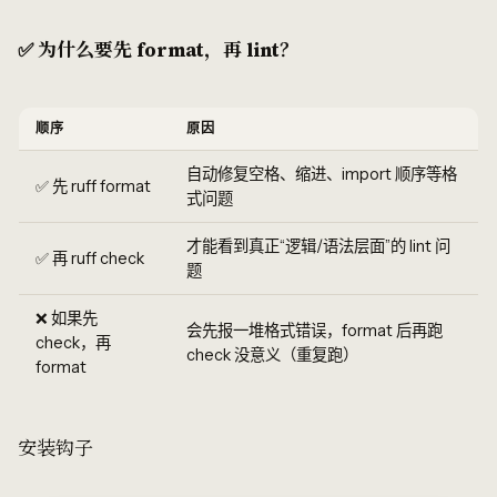
✅ 为什么要先 format，再 lint？
顺序
原因
自动修复空格、缩进、import 顺序等格
✅ 先 ruff format
式问题
才能看到真正“逻辑/语法层面”的 lint 问
✅ 再 ruff check
题
❌ 如果先
会先报一堆格式错误，format 后再跑
check，再
check 没意义（重复跑）
format
安装钩子