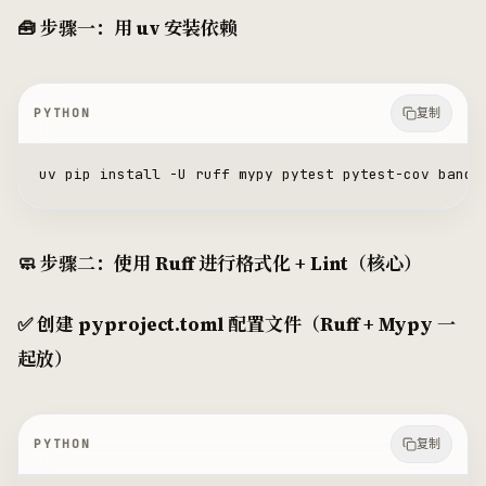
🧰 步骤一：用 uv 安装依赖
PYTHON
复制
uv pip install 
-
U ruff mypy pytest pytest
-
cov bandi
🧼 步骤二：使用 Ruff 进行格式化 + Lint（核心）
✅ 创建 pyproject.toml 配置文件（Ruff + Mypy 一
起放）
PYTHON
复制