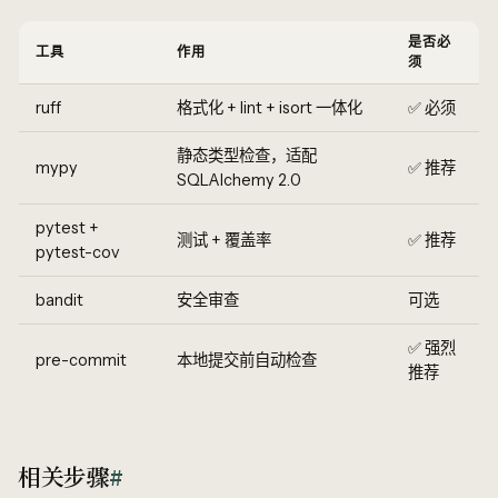
是否必
工具
作用
须
ruff
格式化 + lint + isort 一体化
✅ 必须
静态类型检查，适配
mypy
✅ 推荐
SQLAlchemy 2.0
pytest +
测试 + 覆盖率
✅ 推荐
pytest-cov
bandit
安全审查
可选
✅ 强烈
pre-commit
本地提交前自动检查
推荐
相关步骤
#