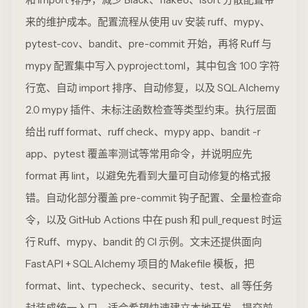
来的维护成本。配置流程从使用 uv 安装 ruff、mypy、
pytest-cov、bandit、pre-commit 开始，再将 Ruff 与
mypy 配置集中写入 pyproject.toml，其中包含 100 字符
行宽、自动 import 排序、自动修复，以及 SQLAlchemy
2.0 mypy 插件、未标注函数检查等类型约束。执行层面
给出 ruff format、ruff check、mypy app、bandit -r
app、pytest 覆盖率测试等常用命令，并说明应先
format 再 lint，以避免先看到大量可自动修复的格式报
错。自动化部分覆盖 pre-commit 钩子配置、全量检查命
令，以及 GitHub Actions 中在 push 和 pull_request 时运
行 Ruff、mypy、bandit 的 CI 示例。文末还提供面向
FastAPI + SQLAlchemy 项目的 Makefile 模板，把
format、lint、typecheck、security、test、all 等任务
封装成统一入口。适合希望快速建立本地开发、提交前