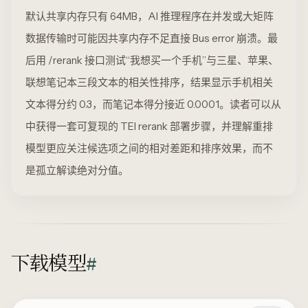
默认共享内存只有 64MB，AI 推理程序在并发或大矩阵
数据传输时可能因共享内存不足直接 Bus error 崩溃。最
后用 /rerank 接口测试“我想买一个手机”与三星、苹果、
联想笔记本三段文本的相关性排序，结果显示手机相关
文本得分约 0.3，而笔记本得分接近 0.0001。读者可以从
中获得一套可复现的 TEI rerank 部署步骤，并理解重排
模型更应关注候选项之间的相对差距和排序效果，而不
是孤立解读绝对分值。
下载模型
#