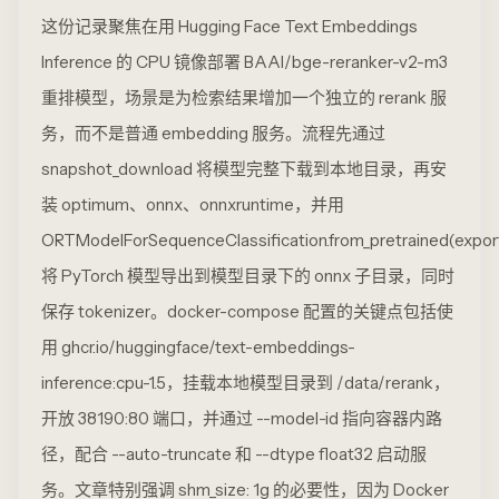
这份记录聚焦在用 Hugging Face Text Embeddings
Inference 的 CPU 镜像部署 BAAI/bge-reranker-v2-m3
重排模型，场景是为检索结果增加一个独立的 rerank 服
务，而不是普通 embedding 服务。流程先通过
snapshot_download 将模型完整下载到本地目录，再安
装 optimum、onnx、onnxruntime，并用
ORTModelForSequenceClassification.from_pretrained(expor
将 PyTorch 模型导出到模型目录下的 onnx 子目录，同时
保存 tokenizer。docker-compose 配置的关键点包括使
用 ghcr.io/huggingface/text-embeddings-
inference:cpu-1.5，挂载本地模型目录到 /data/rerank，
开放 38190:80 端口，并通过 --model-id 指向容器内路
径，配合 --auto-truncate 和 --dtype float32 启动服
务。文章特别强调 shm_size: 1g 的必要性，因为 Docker