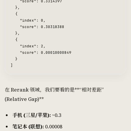
    "score": 0.3314397
  },
  {
    "index": 0,
    "score": 0.30318388
  },
  {
    "index": 2,
    "score": 0.00010000849
  }
]
在 Rerank 领域，我们要看的是**“相对差距”
(Relative Gap)**
手机 (三星/苹果):
~0.3
笔记本 (联想):
0.00008