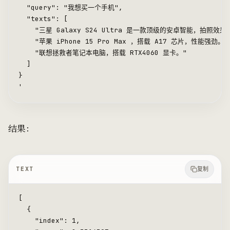
  "query": "我想买一个手机",
  "texts": [
    "三星 Galaxy S24 Ultra 是一款顶级的安卓智能，拍照效果
    "苹果 iPhone 15 Pro Max ，搭载 A17 芯片，性能强劲。"
    "联想拯救者笔记本电脑，搭载 RTX4060 显卡。"
  ]
}
'
结果：
TEXT
复制
[
  {
    "index": 1,