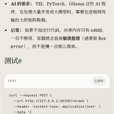
AI 的需求：
TEI、PyTorch、Ollama 这些 AI 程
序，在处理大量并发或大模型时，需要在进程间传
输巨大的矩阵数据。
后果：
如果不加这行代码，共享内存只有 64MB，
一旦不够用，容器就会直接
崩溃报错
（通常报
Bus
），而不是慢一点那么简单。
error
测试
#
TEXT
复制
curl --request POST \
  --url http://127.0.0.1:38190/rerank \
  --header 'content-type: application/json' \
  --data '{