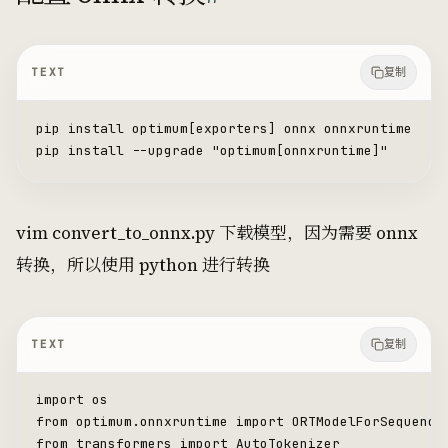
TEXT
复制
pip install optimum[exporters] onnx onnxruntime
pip install --upgrade "optimum[onnxruntime]"
vim convert_to_onnx.py 下载模型，因为需要 onnx
转换，所以使用 python 进行转换
TEXT
复制
import os
from optimum.onnxruntime import ORTModelForSequence
from transformers import AutoTokenizer