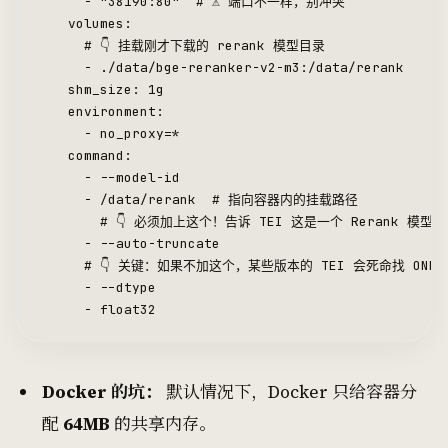
      - "38190:80"  # ⚠️ 端口不一样，别冲突
    volumes:
      # 👇 挂载刚才下载的 rerank 模型目录
      - ./data/bge-reranker-v2-m3:/data/rerank
    shm_size: 1g
    environment:
      - no_proxy=*
    command: 
      - --model-id
      - /data/rerank  # 指向容器内的挂载路径
        # 👇 必须加上这个！告诉 TEI 这是一个 Rerank 模型，不
      - --auto-truncate
      # 👇 关键：如果不加这个，某些版本的 TEI 会死命找 ONNX
      - --dtype
      - float32
Docker 的坑：
默认情况下，Docker 只给容器分
配
64MB
的共享内存。